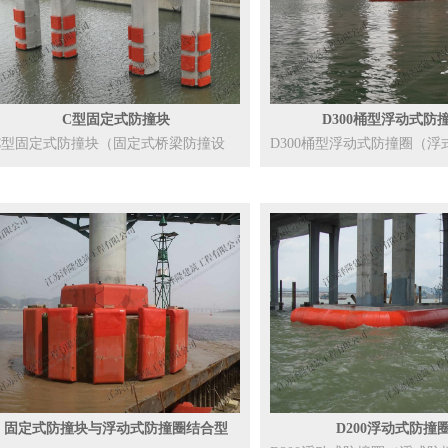
C型固定式防撞块
D300桶型浮动式防
C型固定式防撞块（固定式桥梁防撞设
D300桶型浮动式防撞圈（浮
施）是...
施...
固定式防撞块与浮动式防撞圈结合型
D200浮动式防撞