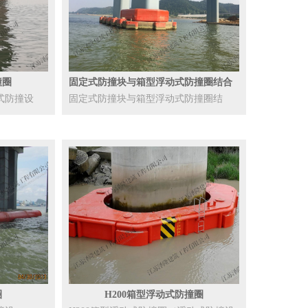
撞圈
固定式防撞块与箱型浮动式防撞圈结合
型
式防撞设
固定式防撞块与箱型浮动式防撞圈结
合，同时...
圈
H200箱型浮动式防撞圈