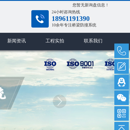
您暂无新询盘信息！
24小时咨询热线
18961191390
10余年专注桥梁防撞系统
新闻资讯
工程实拍
联系我们