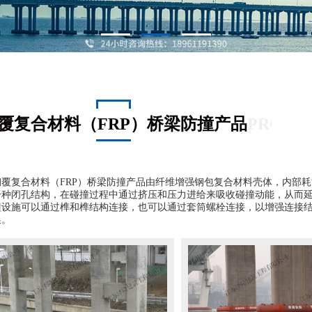
覆复合材料（FRP）桥梁防撞产品
PRODU
钢覆复合材料（FRP）桥梁防撞产品由纤维增强钢包复合材料壳体，内部
一种闭孔结构，在碰撞过程中通过挤压和压力进给来吸收碰撞动能，从而
撞设施可以通过榫和榫结构连接，也可以通过套筒螺栓连接，以增强连接
换。