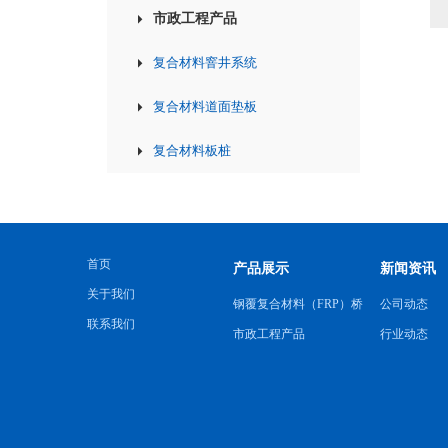
市政工程产品
复合材料窨井系统
复合材料道面垫板
复合材料板桩
首页
产品展示
新闻资讯
关于我们
钢覆复合材料（FRP）桥
公司动态
联系我们
梁防撞产品
市政工程产品
行业动态