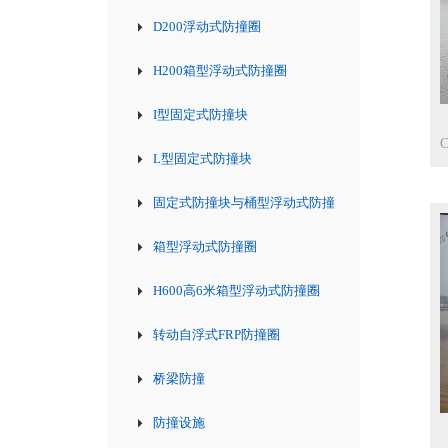
合型
D200浮动式防撞圈
H200箱型浮动式防撞圈
I型固定式防撞块
L型固定式防撞块
固定式防撞块与桶型浮动式防撞
圈结合型
箱型浮动式防撞圈
H600高6米箱型浮动式防撞圈
转动自浮式FRP防撞圈
桥梁防撞
防撞设施